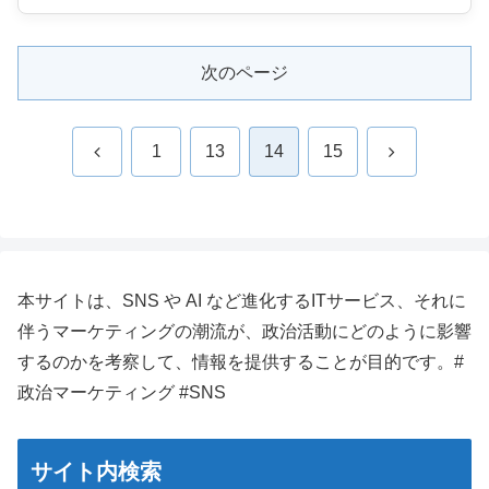
次のページ
前
次
1
13
14
15
へ
へ
本サイトは、SNS や AI など進化するITサービス、それに
伴うマーケティングの潮流が、政治活動にどのように影響
するのかを考察して、情報を提供することが目的です。#
政治マーケティング #SNS
サイト内検索