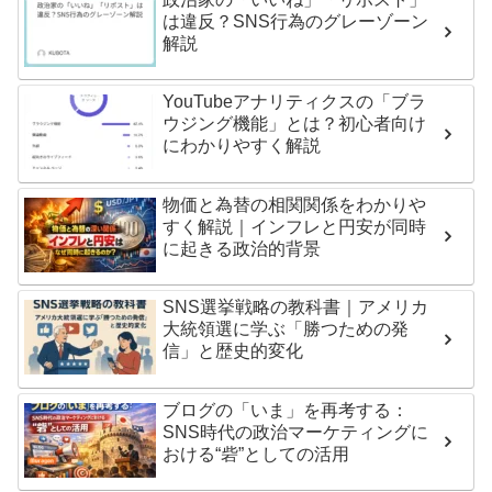
は違反？SNS行為のグレーゾーン
解説
YouTubeアナリティクスの「ブラ
ウジング機能」とは？初心者向け
にわかりやすく解説
物価と為替の相関関係をわかりや
すく解説｜インフレと円安が同時
に起きる政治的背景
SNS選挙戦略の教科書｜アメリカ
大統領選に学ぶ「勝つための発
信」と歴史的変化
ブログの「いま」を再考する：
SNS時代の政治マーケティングに
おける“砦”としての活用