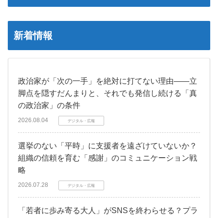
新着情報
政治家が「次の一手」を絶対に打てない理由――立
脚点を隠すだんまりと、それでも発信し続ける「真
の政治家」の条件
2026.08.04
デジタル・広報
選挙のない「平時」に支援者を遠ざけていないか？
組織の信頼を育む「感謝」のコミュニケーション戦
略
2026.07.28
デジタル・広報
「若者に歩み寄る大人」がSNSを終わらせる？プラ