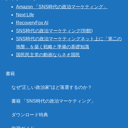
Amazon 「SNS時代の政治マーケティング」
Next Life
RecoveryFox AI
SNS時代の政治マーケティング(別館)
SNS時代の政治マーケティングネット上に「第二の
地盤」を築く戦略と準備の基礎知識
国民民主党の動画ならネオ国民
書籍
なぜ“正しい政治家”ほど落選するのか？
書籍 「SNS時代の政治マーケティング」
ダウンロード特典