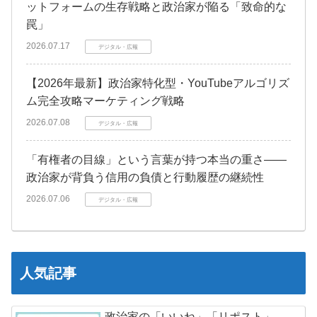
ットフォームの生存戦略と政治家が陥る「致命的な
罠」
2026.07.17
デジタル・広報
【2026年最新】政治家特化型・YouTubeアルゴリズ
ム完全攻略マーケティング戦略
2026.07.08
デジタル・広報
「有権者の目線」という言葉が持つ本当の重さ――
政治家が背負う信用の負債と行動履歴の継続性
2026.07.06
デジタル・広報
人気記事
政治家の「いいね」「リポスト」