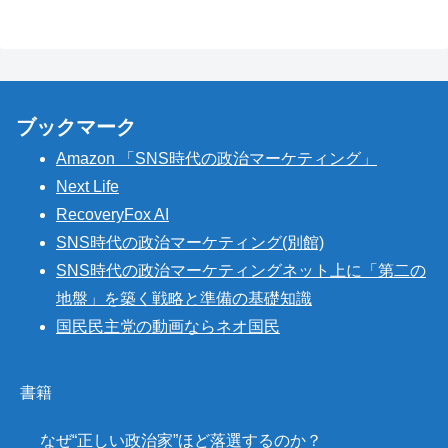
ブックマーク
Amazon 「SNS時代の政治マーケティング」
Next Life
RecoveryFox AI
SNS時代の政治マーケティング(別館)
SNS時代の政治マーケティングネット上に「第二の
地盤」を築く戦略と準備の基礎知識
国民民主党の動画ならネオ国民
書籍
なぜ“正しい政治家”ほど落選するのか？