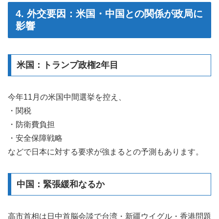
4. 外交要因：米国・中国との関係が政局に
影響
米国：トランプ政権2年目
今年11月の米国中間選挙を控え、
・関税
・防衛費負担
・安全保障戦略
などで日本に対する要求が強まるとの予測もあります。
中国：緊張緩和なるか
高市首相は日中首脳会談で台湾・新疆ウイグル・香港問題