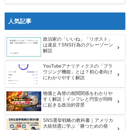
人気記事
政治家の「いいね」「リポスト」
は違反？SNS行為のグレーゾーン
解説
YouTubeアナリティクスの「ブラ
ウジング機能」とは？初心者向け
にわかりやすく解説
物価と為替の相関関係をわかりや
すく解説｜インフレと円安が同時
に起きる政治的背景
SNS選挙戦略の教科書｜アメリカ
大統領選に学ぶ「勝つための発