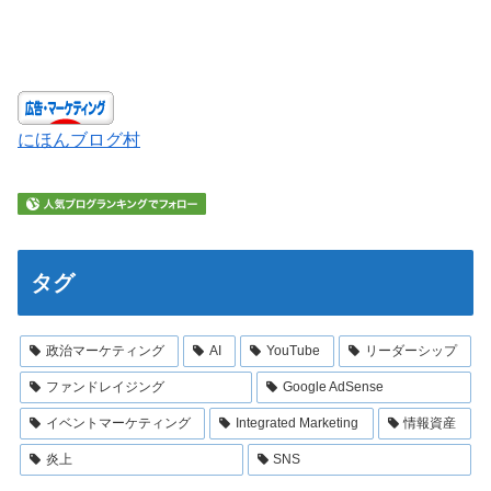
にほんブログ村
タグ
政治マーケティング
AI
YouTube
リーダーシップ
ファンドレイジング
Google AdSense
イベントマーケティング
Integrated Marketing
情報資産
炎上
SNS