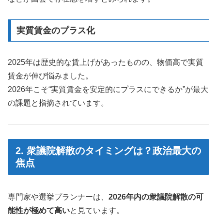
実質賃金のプラス化
2025年は歴史的な賃上げがあったものの、物価高で実質
賃金が伸び悩みました。
2026年こそ“実質賃金を安定的にプラスにできるか”が最大
の課題と指摘されています。
2. 衆議院解散のタイミングは？政治最大の
焦点
専門家や選挙プランナーは、
2026年内の衆議院解散の可
能性が極めて高い
と見ています。