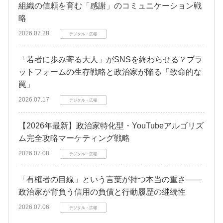
組織の信頼を育む「感謝」のコミュニケーション戦
略
2026.07.28
デジタル・広報
「若者に歩み寄る大人」がSNSを終わらせる？プラ
ットフォームの生存戦略と政治家が陥る「致命的な
罠」
2026.07.17
デジタル・広報
【2026年最新】政治家特化型・YouTubeアルゴリズ
ム完全攻略マーケティング戦略
2026.07.08
デジタル・広報
「有権者の目線」という言葉が持つ本当の重さ――
政治家が背負う信用の負債と行動履歴の継続性
2026.07.06
デジタル・広報