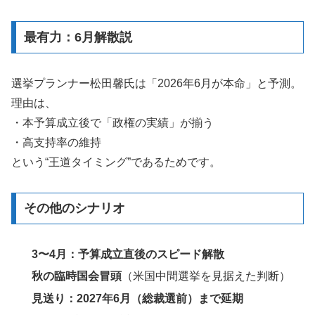
最有力：
6月解散説
選挙プランナー松田馨氏は「2026年6月が本命」と予測。
理由は、
・本予算成立後で「政権の実績」が揃う
・高支持率の維持
という“王道タイミング”であるためです。
その他のシナリオ
3〜4月：予算成立直後のスピード解散
秋の臨時国会冒頭
（米国中間選挙を見据えた判断）
見送り：2027年6月（総裁選前）まで延期