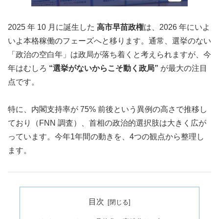
2025 年 10 月に誕生した
高市早苗政権
は、2026 年にいよ
いよ本格稼働のフェーズへと移ります。通常、選挙のない
「政治の空白年」は政局が落ち着くと考えられますが、今
年はむしろ
“選挙がないからこそ動く政局”
が最大の注目
点です。
特に、内閣支持率が 75% 前後という異例の高さで推移し
ており（FNN 調査）、首相の政治的選択肢は大きく広が
っています。今年1年間の動きを、4つの観点から整理し
ます。
目次