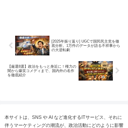
[2025年振り返り] UGCで国民民主党を徹
底分析。1万件のデータが語る不祥事から
の大逆転劇
【厳選8選】政治をもっと身近に！権力の
闇から爆笑コメディまで、国内外の名作
を徹底紹介
本サイトは、SNS や AI など進化するITサービス、それに
伴うマーケティングの潮流が、政治活動にどのように影響