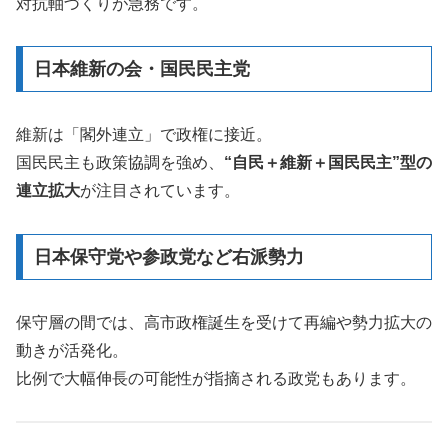
対抗軸づくりが急務です。
日本維新の会・国民民主党
維新は「閣外連立」で政権に接近。
国民民主も政策協調を強め、
“自民＋維新＋国民民主”型の
連立拡大
が注目されています。
日本保守党や参政党など右派勢力
保守層の間では、高市政権誕生を受けて再編や勢力拡大の
動きが活発化。
比例で大幅伸長の可能性が指摘される政党もあります。