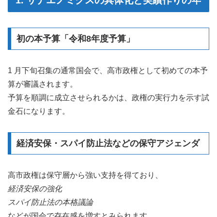
初の本予算「令和8年度予算」
1 月下旬召集の通常国会で、高市政権として初めての本予
算が審議されます。
予算を順調に成立させられるかは、政権の実行力を示す試
金石になります。
経済安保・スパイ防止法などの保守アジェンダ
高市政権は保守層から強い支持を得ており、
経済安保の強化
スパイ防止法の本格議論
などが国会で存在感を増すとみられます。