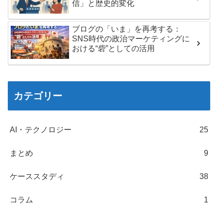
信」と歴史的変化
ブログの「いま」を再考する：
SNS時代の政治マーケティングに
おける“砦”としての活用
カテゴリー
AI・テクノロジー
25
まとめ
9
ケーススタディ
38
コラム
1