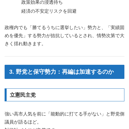
政策効果の浸透待ち
経済の不安定リスクを回避
政権内でも「勝てるうちに選挙したい」勢力と、「実績固
めを優先」する勢力が拮抗しているとされ、情勢次第で大
きく揺れ動きます。
3. 野党と保守勢力：再編は加速するのか
立憲民主党
強い高市人気を前に「能動的に打てる手がない」と野党側
議員が語るほど。