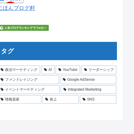
にほんブログ村
タグ
政治マーケティング
AI
YouTube
リーダーシップ
ファンドレイジング
Google AdSense
イベントマーケティング
Integrated Marketing
情報資産
炎上
SNS