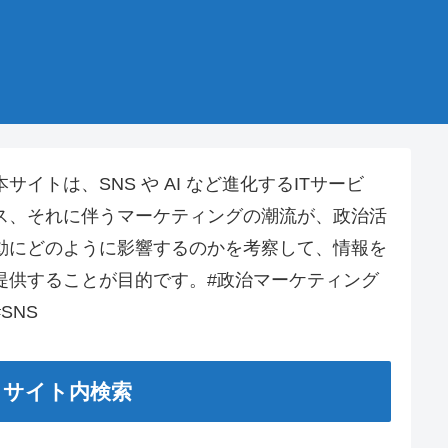
本サイトは、SNS や AI など進化するITサービ
ス、それに伴うマーケティングの潮流が、政治活
動にどのように影響するのかを考察して、情報を
提供することが目的です。#政治マーケティング
#SNS
サイト内検索