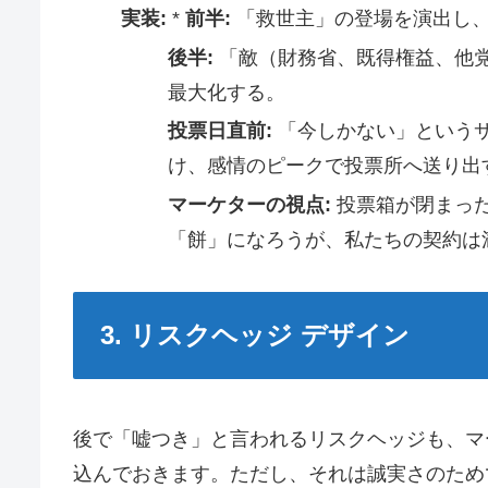
実装:
*
前半:
「救世主」の登場を演出し
後半:
「敵（財務省、既得権益、他
最大化する。
投票日直前:
「今しかない」という
け、感情のピークで投票所へ送り出
マーケターの視点:
投票箱が閉まっ
「餅」になろうが、私たちの契約は
3. リスクヘッジ デザイン
後で「嘘つき」と言われるリスクヘッジも、マ
込んでおきます。ただし、それは誠実さのため