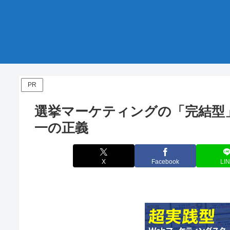
PR
選挙マーケティングの「完結型
一の正義
X
Facebook
LI