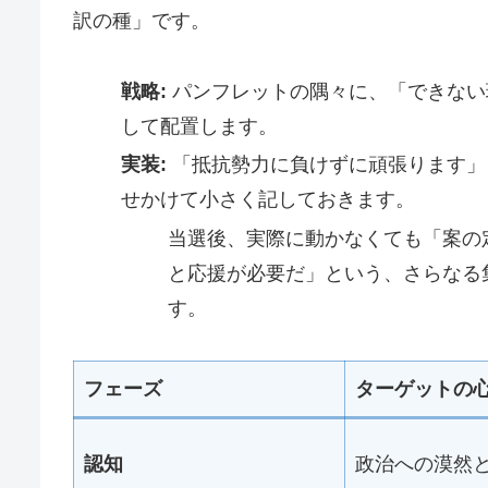
訳の種」です。
戦略:
パンフレットの隅々に、「できない
して配置します。
実装:
「抵抗勢力に負けずに頑張ります」
せかけて小さく記しておきます。
当選後、実際に動かなくても「案の
と応援が必要だ」という、さらなる
す。
フェーズ
ターゲットの
認知
政治への漠然