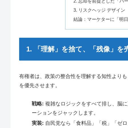
2. 忘却を前提とした「
3. リスクヘッジ デザイン
結論：マーケターに「明
1. 「理解」を捨て、「残像」を
有権者は、政策の整合性を理解する知性よりも
を優先させます。
戦略:
複雑なロジックをすべて排し、脳に
ーションをジャックします。
実装:
自民党なら「食料品」「税」「ゼロ