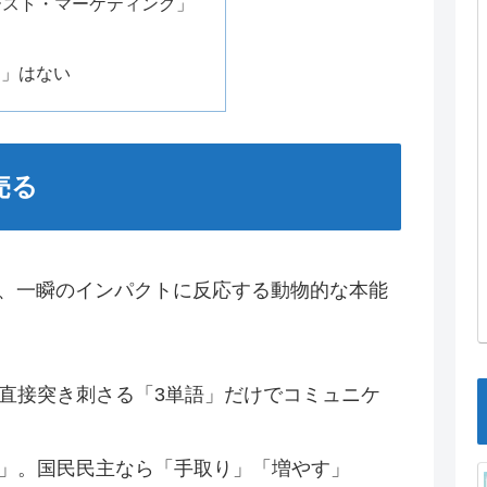
バースト・マーケティング」
日」はない
売る
、一瞬のインパクトに反応する動物的な本能
直接突き刺さる「3単語」だけでコミュニケ
」。国民民主なら「手取り」「増やす」