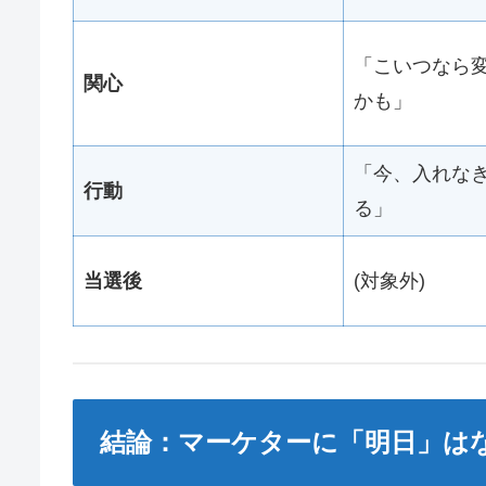
「こいつなら
関心
かも」
「今、入れな
行動
る」
当選後
(対象外)
結論：マーケターに「明日」は