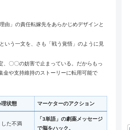
理由」の責任転嫁先をあらかじめデザインと
という一文を、さも「戦う覚悟」のように見
定、〇〇の妨害で止まっている。だからもっ
集金や支持維持のストーリーに転用可能で
心理状態
マーケターのアクション
「3単語」の劇薬メッセージ
とした不満
で脳をハック。