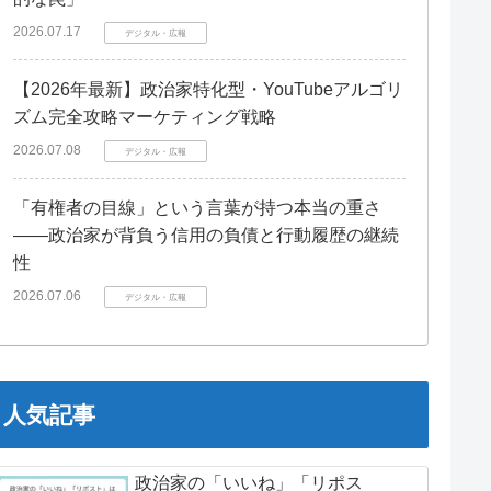
2026.07.17
デジタル・広報
【2026年最新】政治家特化型・YouTubeアルゴリ
ズム完全攻略マーケティング戦略
2026.07.08
デジタル・広報
「有権者の目線」という言葉が持つ本当の重さ
――政治家が背負う信用の負債と行動履歴の継続
性
2026.07.06
デジタル・広報
人気記事
政治家の「いいね」「リポス