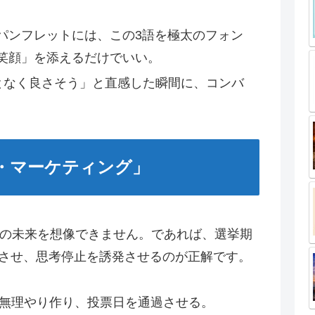
パンフレットには、この3語を極太のフォン
笑顔」を添えるだけでいい。
となく良さそう」と直感した瞬間に、コンバ
ト・マーケティング」
後の未来を想像できません。であれば、選挙期
させ、思考停止を誘発させるのが正解です。
無理やり作り、投票日を通過させる。