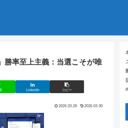
」勝率至上主義：当選こそが唯
NE
LinkedIn
コピー
2026.03.28
2026.03.30