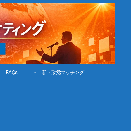
FAQs
新・政党マッチング