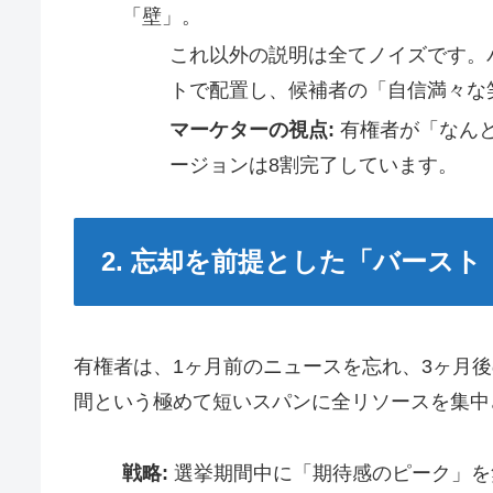
「壁」。
これ以外の説明は全てノイズです。
トで配置し、候補者の「自信満々な
マーケターの視点:
有権者が「なん
ージョンは8割完了しています。
2. 忘却を前提とした「バース
有権者は、1ヶ月前のニュースを忘れ、3ヶ月
間という極めて短いスパンに全リソースを集中
戦略:
選挙期間中に「期待感のピーク」を