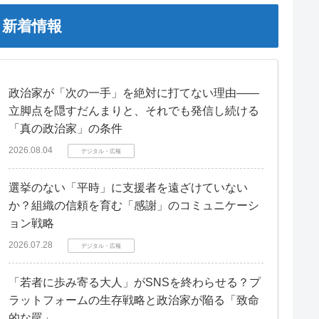
新着情報
政治家が「次の一手」を絶対に打てない理由――
立脚点を隠すだんまりと、それでも発信し続ける
「真の政治家」の条件
2026.08.04
デジタル・広報
選挙のない「平時」に支援者を遠ざけていない
か？組織の信頼を育む「感謝」のコミュニケーシ
ョン戦略
2026.07.28
デジタル・広報
「若者に歩み寄る大人」がSNSを終わらせる？プ
ラットフォームの生存戦略と政治家が陥る「致命
的な罠」