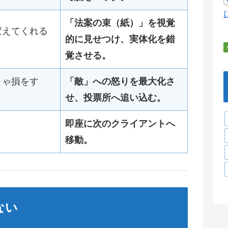
「法案の束（紙）」を視覚
変えてくれる
的に見せつけ、実体化を錯
覚させる。
きゃ損をす
「敵」への怒りを最大化さ
せ、投票所へ追い込む。
即座に次のクライアントへ
移動。
ない