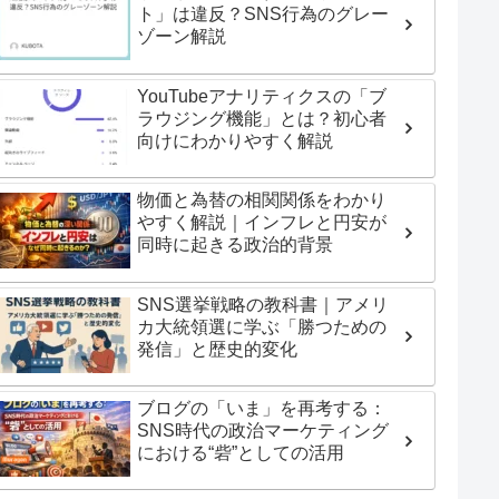
ト」は違反？SNS行為のグレー
ゾーン解説
YouTubeアナリティクスの「ブ
ラウジング機能」とは？初心者
向けにわかりやすく解説
物価と為替の相関関係をわかり
やすく解説｜インフレと円安が
同時に起きる政治的背景
SNS選挙戦略の教科書｜アメリ
カ大統領選に学ぶ「勝つための
発信」と歴史的変化
ブログの「いま」を再考する：
SNS時代の政治マーケティング
における“砦”としての活用