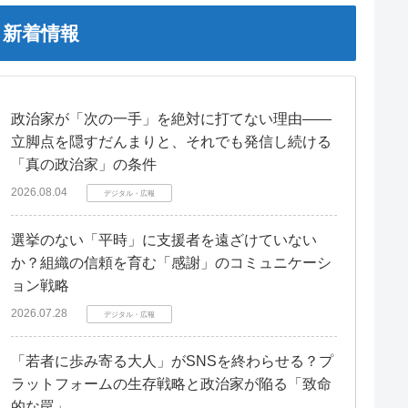
新着情報
政治家が「次の一手」を絶対に打てない理由――
立脚点を隠すだんまりと、それでも発信し続ける
「真の政治家」の条件
2026.08.04
デジタル・広報
選挙のない「平時」に支援者を遠ざけていない
か？組織の信頼を育む「感謝」のコミュニケーシ
ョン戦略
2026.07.28
デジタル・広報
「若者に歩み寄る大人」がSNSを終わらせる？プ
ラットフォームの生存戦略と政治家が陥る「致命
的な罠」