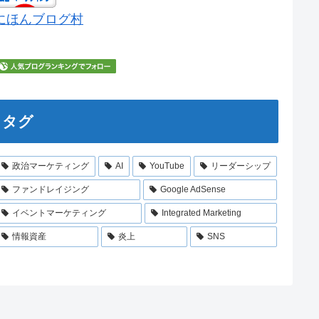
にほんブログ村
タグ
政治マーケティング
AI
YouTube
リーダーシップ
ファンドレイジング
Google AdSense
イベントマーケティング
Integrated Marketing
情報資産
炎上
SNS