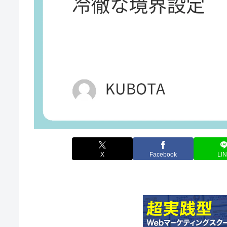
X
Facebook
LI