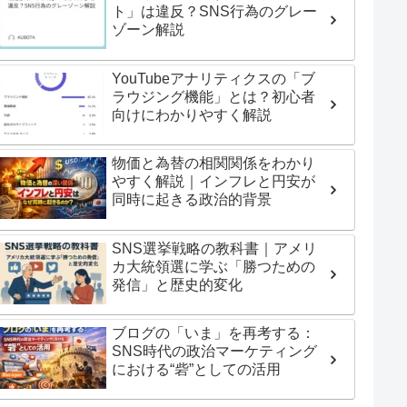
ト」は違反？SNS行為のグレー
ゾーン解説
YouTubeアナリティクスの「ブ
ラウジング機能」とは？初心者
向けにわかりやすく解説
物価と為替の相関関係をわかり
やすく解説｜インフレと円安が
同時に起きる政治的背景
SNS選挙戦略の教科書｜アメリ
カ大統領選に学ぶ「勝つための
発信」と歴史的変化
ブログの「いま」を再考する：
SNS時代の政治マーケティング
における“砦”としての活用