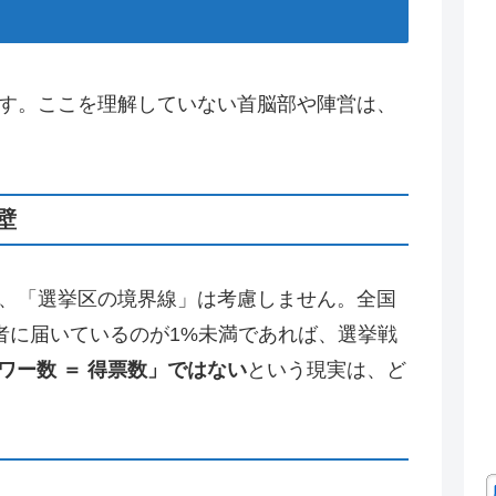
ます。ここを理解していない首脳部や陣営は、
壁
が、「選挙区の境界線」は考慮しません。全国
者に届いているのが1%未満であれば、選挙戦
ワー数 ＝ 得票数」ではない
という現実は、ど