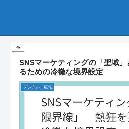
PR
SNSマーケティングの「聖域
るための冷徹な境界設定
デジタル・広報