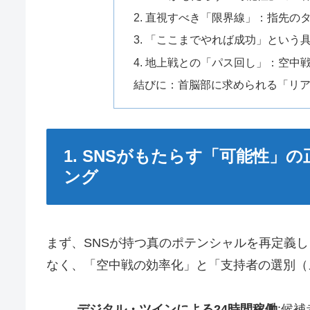
2. 直視すべき「限界線」：指先
3. 「ここまでやれば成功」という
4. 地上戦との「パス回し」：空中
結びに：首脳部に求められる「リ
1. SNSがもたらす「可能性」
ング
まず、SNSが持つ真のポテンシャルを再定義
なく、「空中戦の効率化」と「支持者の選別（
デジタル・ツインによる24時間稼働
:候