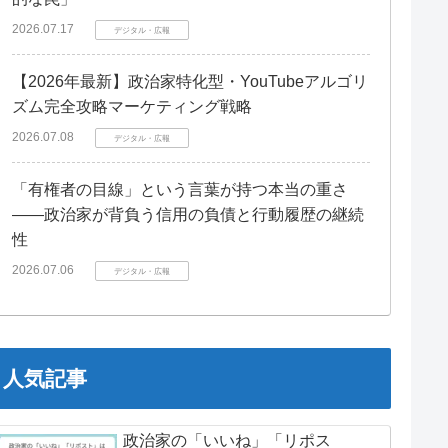
2026.07.17
デジタル・広報
【2026年最新】政治家特化型・YouTubeアルゴリ
ズム完全攻略マーケティング戦略
2026.07.08
デジタル・広報
「有権者の目線」という言葉が持つ本当の重さ
――政治家が背負う信用の負債と行動履歴の継続
性
2026.07.06
デジタル・広報
人気記事
政治家の「いいね」「リポス