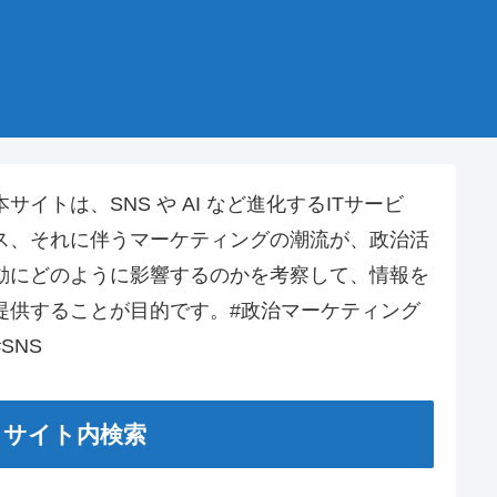
本サイトは、SNS や AI など進化するITサービ
ス、それに伴うマーケティングの潮流が、政治活
動にどのように影響するのかを考察して、情報を
提供することが目的です。#政治マーケティング
#SNS
サイト内検索