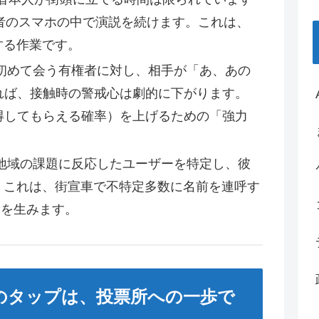
権者のスマホの中で演説を続けます。これは、
する作業です。
で初めて会う有権者に対し、相手が「あ、あの
れば、接触時の警戒心は劇的に下がります。
得してもらえる確率）を上げるための「強力
や地域の課題に反応したユーザーを特定し、彼
。これは、街宣車で不特定多数に名前を連呼す
）を生みます。
先のタップは、投票所への一歩で