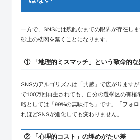
一方で、SNSには残酷なまでの限界が存在し
砂上の楼閣を築くことになります。
① 「地理的ミスマッチ」という致命的な
SNSのアルゴリズムは「共感」で広がります
で100万回再生されても、自分の選挙区の有権
略としては「99%の無駄打ち」です。
「フォロ
れほどSNSが進化しても変わりません。
② 「心理的コスト」の埋めがたい差