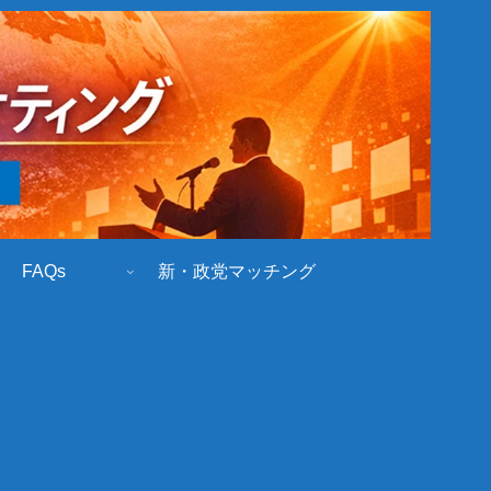
FAQs
新・政党マッチング