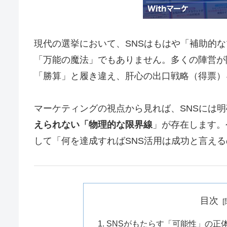
現代の選挙において、SNSはもはや「補助的
「万能の魔法」でもありません。多くの陣営が
「勝算」と履き違え、肝心の出口戦略（得票）
マーケティングの視点から見れば、SNSには
えられない「物理的な限界線
」が存在します。
して「何を達成すればSNS活用は成功と言え
目次
1. SNSがもたらす「可能性」の