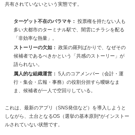
共有されていないという実態です。
ターゲット不在のバラマキ：
投票権を持たない人も
多い大都市のターミナル駅で、闇雲にチラシを配る
「非効率な熱量」。
ストーリーの欠如：
政策の羅列ばかりで、なぜその
候補者であるべきかという「共感のストーリー」が
語られない。
属人的な組織運営：
5人のコアメンバー（会計・運
行・集会・広報・事務）の役割分担すら曖昧なま
ま、候補者が一人で空回りしている。
これは、最新のアプリ（SNS発信など）を導入しようと
しながら、土台となるOS（選挙の基本原則*がインストー
ルされていない状態です。