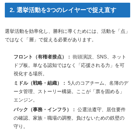
2. 選挙活動を3つのレイヤーで捉え直す
選挙活動を効率化し、勝利に導くためには、活動を「点」
ではなく「層」で捉える必要があります。
フロント（有権者接点）：
街頭演説、SNS、ネット
ドブ板。単なる認知ではなく「応援される力」を可
視化する場所。
ミドル（戦略・組織）：
5人のコアチーム、名簿のデ
ータ管理、ストーリー構築。ここが「票を固める」
エンジン。
バック（事務・インフラ）：
公選法遵守、居住要件
の確認、家族・職場の調整。負けないための鉄壁の
守り。