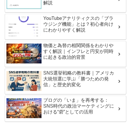
解説
YouTubeアナリティクスの「ブラ
ウジング機能」とは？初心者向け
にわかりやすく解説
物価と為替の相関関係をわかりや
すく解説｜インフレと円安が同時
に起きる政治的背景
SNS選挙戦略の教科書｜アメリカ
大統領選に学ぶ「勝つための発
信」と歴史的変化
ブログの「いま」を再考する：
SNS時代の政治マーケティングに
おける“砦”としての活用