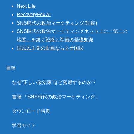
Next Life
RecoveryFox AI
SNS時代の政治マーケティング(別館)
SNS時代の政治マーケティングネット上に「第二の
地盤」を築く戦略と準備の基礎知識
国民民主党の動画ならネオ国民
書籍
なぜ“正しい政治家”ほど落選するのか？
書籍 「SNS時代の政治マーケティング」
ダウンロード特典
学習ガイド