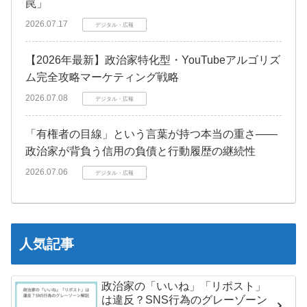
罠」
2026.07.17
デジタル・広報
【2026年最新】政治家特化型・YouTubeアルゴリズ
ム完全攻略マーケティング戦略
2026.07.08
デジタル・広報
「有権者の目線」という言葉が持つ本当の重さ――
政治家が背負う信用の負債と行動履歴の継続性
2026.07.06
デジタル・広報
人気記事
政治家の「いいね」「リポスト」
は違反？SNS行為のグレーゾーン