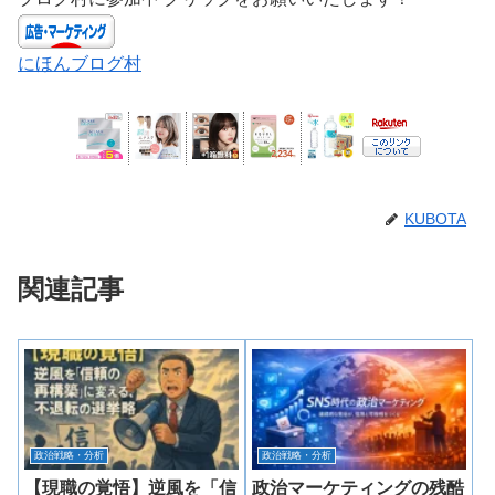
にほんブログ村
KUBOTA
関連記事
政治戦略・分析
政治戦略・分析
【現職の覚悟】逆風を「信
政治マーケティングの残酷