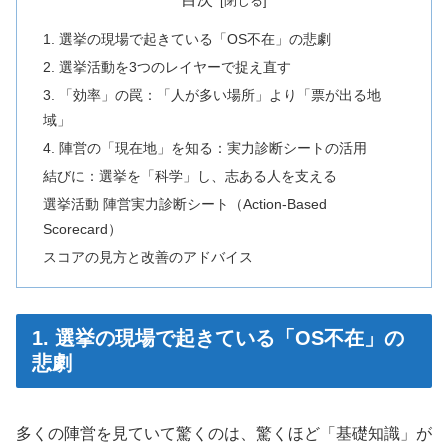
1. 選挙の現場で起きている「OS不在」の悲劇
2. 選挙活動を3つのレイヤーで捉え直す
3. 「効率」の罠：「人が多い場所」より「票が出る地
域」
4. 陣営の「現在地」を知る：実力診断シートの活用
結びに：選挙を「科学」し、志ある人を支える
選挙活動 陣営実力診断シート（Action-Based
Scorecard）
スコアの見方と改善のアドバイス
1. 選挙の現場で起きている「OS不在」の
悲劇
多くの陣営を見ていて驚くのは、驚くほど「基礎知識」が