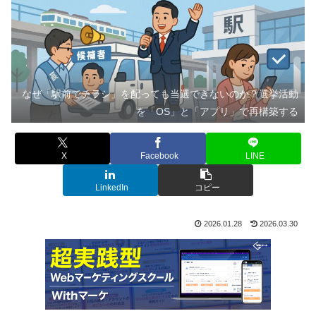
なぜ「駅前でチラシ」を配っても当選できないのか？選挙活動
を「OS」と「アプリ」で再構築する
X
Facebook
LINE
LinkedIn
コピー
2026.01.28
2026.03.30