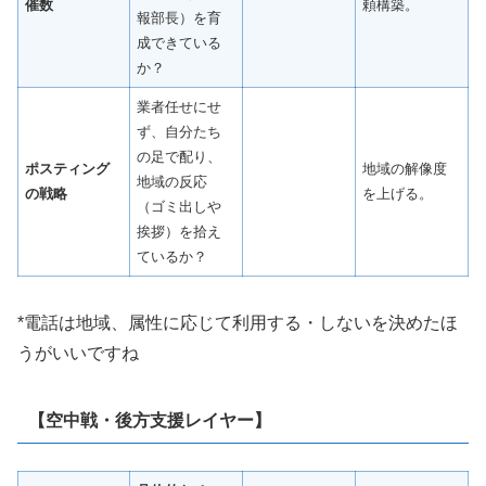
催数
頼構築。
報部長）を育
成できている
か？
業者任せにせ
ず、自分たち
の足で配り、
ポスティング
地域の解像度
地域の反応
の戦略
を上げる。
（ゴミ出しや
挨拶）を拾え
ているか？
*電話は地域、属性に応じて利用する・しないを決めたほ
うがいいですね
【空中戦・後方支援レイヤー】