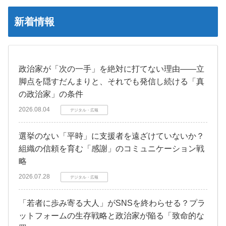
新着情報
政治家が「次の一手」を絶対に打てない理由――立
脚点を隠すだんまりと、それでも発信し続ける「真
の政治家」の条件
2026.08.04
デジタル・広報
選挙のない「平時」に支援者を遠ざけていないか？
組織の信頼を育む「感謝」のコミュニケーション戦
略
2026.07.28
デジタル・広報
「若者に歩み寄る大人」がSNSを終わらせる？プラ
ットフォームの生存戦略と政治家が陥る「致命的な