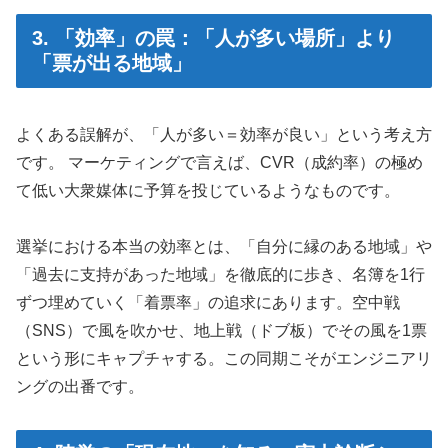
3. 「効率」の罠：「人が多い場所」より
「票が出る地域」
よくある誤解が、「人が多い＝効率が良い」という考え方
です。 マーケティングで言えば、CVR（成約率）の極め
て低い大衆媒体に予算を投じているようなものです。
選挙における本当の効率とは、「自分に縁のある地域」や
「過去に支持があった地域」を徹底的に歩き、名簿を1行
ずつ埋めていく「着票率」の追求にあります。空中戦
（SNS）で風を吹かせ、地上戦（ドブ板）でその風を1票
という形にキャプチャする。この同期こそがエンジニアリ
ングの出番です。