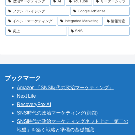
政治マーケティング
AI
YouTube
リーダーシップ
ファンドレイジング
Google AdSense
イベントマーケティング
Integrated Marketing
情報資産
炎上
SNS
ブックマーク
Amazon 「SNS時代の政治マーケティング」
Next Life
RecoveryFox AI
SNS時代の政治マーケティング(別館)
SNS時代の政治マーケティングネット上に「第二の
地盤」を築く戦略と準備の基礎知識