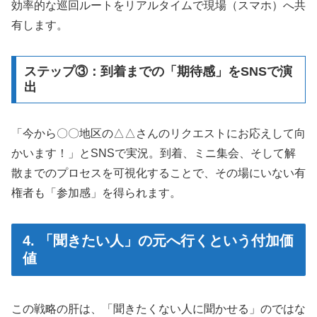
効率的な巡回ルートをリアルタイムで現場（スマホ）へ共
有します。
ステップ③：到着までの「期待感」をSNSで演
出
「今から〇〇地区の△△さんのリクエストにお応えして向
かいます！」とSNSで実況。到着、ミニ集会、そして解
散までのプロセスを可視化することで、その場にいない有
権者も「参加感」を得られます。
4. 「聞きたい人」の元へ行くという付加価
値
この戦略の肝は、「聞きたくない人に聞かせる」のではな