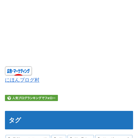
にほんブログ村
タグ