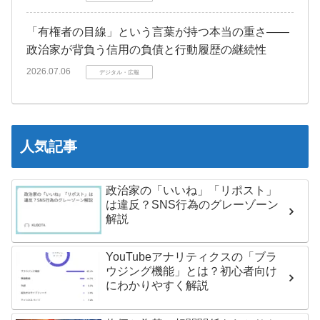
「有権者の目線」という言葉が持つ本当の重さ――
政治家が背負う信用の負債と行動履歴の継続性
2026.07.06
デジタル・広報
人気記事
政治家の「いいね」「リポスト」
は違反？SNS行為のグレーゾーン
解説
YouTubeアナリティクスの「ブラ
ウジング機能」とは？初心者向け
にわかりやすく解説