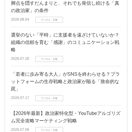
脚点を隠すだんまりと、それでも発信し続ける「真
の政治家」の条件
2026.08.04
デジタル・広報
選挙のない「平時」に支援者を遠ざけていないか？
組織の信頼を育む「感謝」のコミュニケーション戦
略
2026.07.28
デジタル・広報
「若者に歩み寄る大人」がSNSを終わらせる？プラ
ットフォームの生存戦略と政治家が陥る「致命的な
罠」
2026.07.17
デジタル・広報
【2026年最新】政治家特化型・YouTubeアルゴリズ
ム完全攻略マーケティング戦略
2026.07.08
デジタル・広報