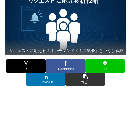
リクエストに応える「オンデマンド・ミニ集会」という新戦略
X
Facebook
LINE
LinkedIn
コピー