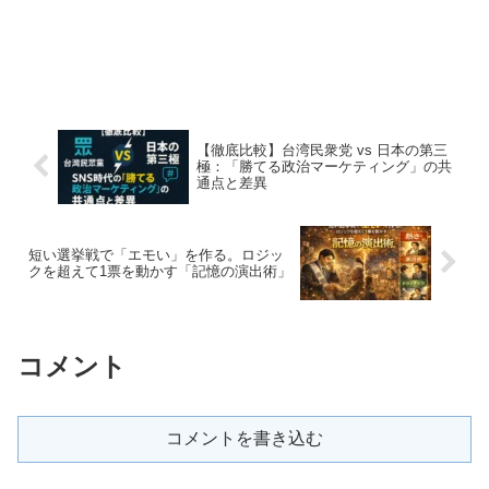
【徹底比較】台湾民衆党 vs 日本の第三
極：「勝てる政治マーケティング」の共
通点と差異
短い選挙戦で「エモい」を作る。ロジッ
クを超えて1票を動かす「記憶の演出術」
コメント
コメントを書き込む