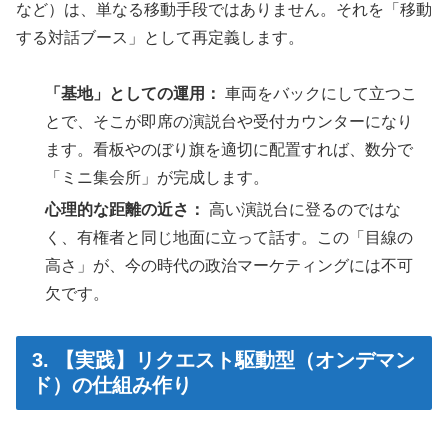
など）は、単なる移動手段ではありません。それを「移動
する対話ブース」として再定義します。
「基地」としての運用：
車両をバックにして立つこ
とで、そこが即席の演説台や受付カウンターになり
ます。看板やのぼり旗を適切に配置すれば、数分で
「ミニ集会所」が完成します。
心理的な距離の近さ：
高い演説台に登るのではな
く、有権者と同じ地面に立って話す。この「目線の
高さ」が、今の時代の政治マーケティングには不可
欠です。
3. 【実践】リクエスト駆動型（オンデマン
ド）の仕組み作り