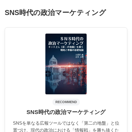
SNS時代の政治マーケティング
RECOMMEND
SNS時代の政治マーケティング
SNSを単なる広報ツールではなく「第二の地盤」と位
置づけ、現代の政治における「情報戦」を勝ち抜くた