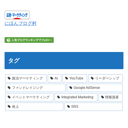
にほんブログ村
タグ
政治マーケティング
AI
YouTube
リーダーシップ
ファンドレイジング
Google AdSense
イベントマーケティング
Integrated Marketing
情報資産
炎上
SNS