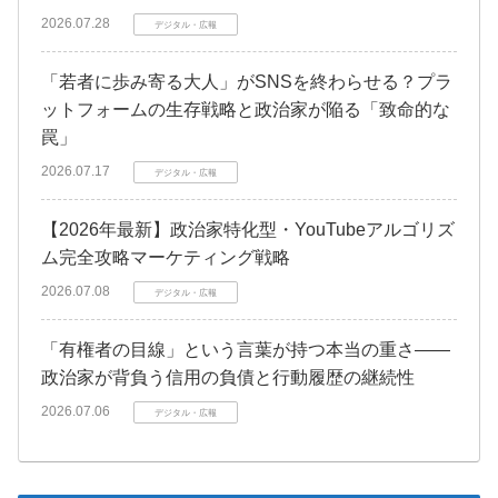
2026.07.28
デジタル・広報
「若者に歩み寄る大人」がSNSを終わらせる？プラ
ットフォームの生存戦略と政治家が陥る「致命的な
罠」
2026.07.17
デジタル・広報
【2026年最新】政治家特化型・YouTubeアルゴリズ
ム完全攻略マーケティング戦略
2026.07.08
デジタル・広報
「有権者の目線」という言葉が持つ本当の重さ――
政治家が背負う信用の負債と行動履歴の継続性
2026.07.06
デジタル・広報