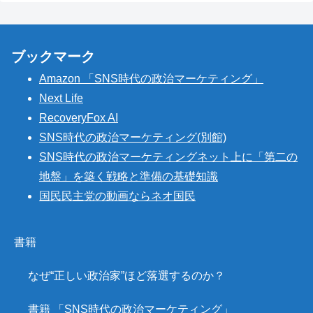
ブックマーク
Amazon 「SNS時代の政治マーケティング」
Next Life
RecoveryFox AI
SNS時代の政治マーケティング(別館)
SNS時代の政治マーケティングネット上に「第二の
地盤」を築く戦略と準備の基礎知識
国民民主党の動画ならネオ国民
書籍
なぜ“正しい政治家”ほど落選するのか？
書籍 「SNS時代の政治マーケティング」