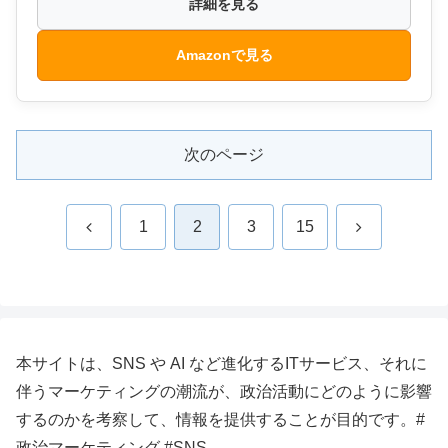
詳細を見る
Amazonで見る
次のページ
前
次
1
2
3
15
へ
へ
本サイトは、SNS や AI など進化するITサービス、それに
伴うマーケティングの潮流が、政治活動にどのように影響
するのかを考察して、情報を提供することが目的です。#
政治マーケティング #SNS