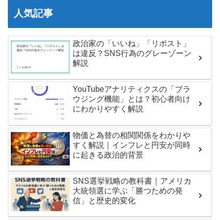
人気記事
政治家の「いいね」「リポスト」
は違反？SNS行為のグレーゾーン
解説
YouTubeアナリティクスの「ブラ
ウジング機能」とは？初心者向け
にわかりやすく解説
物価と為替の相関関係をわかりや
すく解説｜インフレと円安が同時
に起きる政治的背景
SNS選挙戦略の教科書｜アメリカ
大統領選に学ぶ「勝つための発
信」と歴史的変化