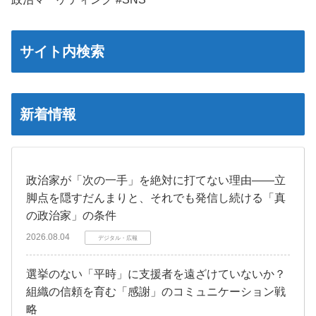
サイト内検索
新着情報
政治家が「次の一手」を絶対に打てない理由――立
脚点を隠すだんまりと、それでも発信し続ける「真
の政治家」の条件
2026.08.04
デジタル・広報
選挙のない「平時」に支援者を遠ざけていないか？
組織の信頼を育む「感謝」のコミュニケーション戦
略