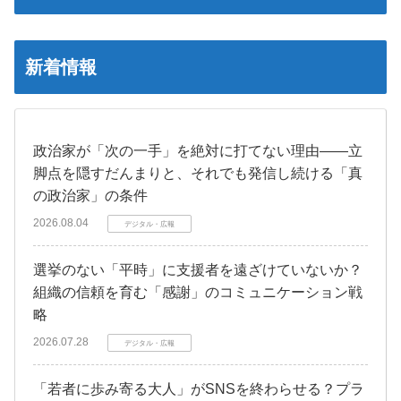
新着情報
政治家が「次の一手」を絶対に打てない理由――立
脚点を隠すだんまりと、それでも発信し続ける「真
の政治家」の条件
2026.08.04
デジタル・広報
選挙のない「平時」に支援者を遠ざけていないか？
組織の信頼を育む「感謝」のコミュニケーション戦
略
2026.07.28
デジタル・広報
「若者に歩み寄る大人」がSNSを終わらせる？プラ