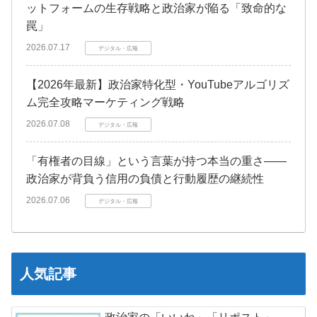
ットフォームの生存戦略と政治家が陥る「致命的な
罠」
2026.07.17
デジタル・広報
【2026年最新】政治家特化型・YouTubeアルゴリズ
ム完全攻略マーケティング戦略
2026.07.08
デジタル・広報
「有権者の目線」という言葉が持つ本当の重さ――
政治家が背負う信用の負債と行動履歴の継続性
2026.07.06
デジタル・広報
人気記事