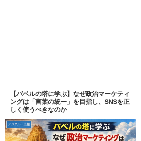
【バベルの塔に学ぶ】なぜ政治マーケティ
ングは「言葉の統一」を目指し、SNSを正
しく使うべきなのか
デジタル・広報