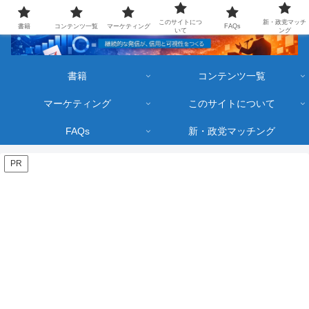
このサイトにつ
新・政党マッチ
書籍
コンテンツ一覧
マーケティング
FAQs
いて
ング
書籍
コンテンツ一覧
マーケティング
このサイトについて
FAQs
新・政党マッチング
PR