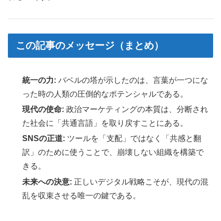
この記事のメッセージ（まとめ）
統一の力:
バベルの塔が示したのは、言葉が一つにな
った時の人類の圧倒的なポテンシャルである。
現代の使命:
政治マーケティングの本質は、分断され
た社会に「共通言語」を取り戻すことにある。
SNSの正道:
ツールを「支配」ではなく「共感と翻
訳」のために使うことで、崩壊しない組織を構築で
きる。
未来への決意:
正しいデジタル戦略こそが、現代の混
乱を収束させる唯一の鍵である。