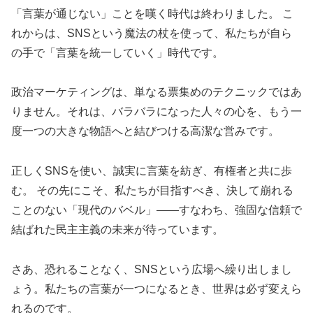
「言葉が通じない」ことを嘆く時代は終わりました。 こ
れからは、SNSという魔法の杖を使って、私たちが自ら
の手で「言葉を統一していく」時代です。
政治マーケティングは、単なる票集めのテクニックではあ
りません。それは、バラバラになった人々の心を、もう一
度一つの大きな物語へと結びつける高潔な営みです。
正しくSNSを使い、誠実に言葉を紡ぎ、有権者と共に歩
む。 その先にこそ、私たちが目指すべき、決して崩れる
ことのない「現代のバベル」——すなわち、強固な信頼で
結ばれた民主主義の未来が待っています。
さあ、恐れることなく、SNSという広場へ繰り出しまし
ょう。私たちの言葉が一つになるとき、世界は必ず変えら
れるのです。