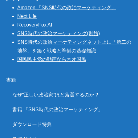
Amazon 「SNS時代の政治マーケティング」
Next Life
RecoveryFox AI
SNS時代の政治マーケティング(別館)
SNS時代の政治マーケティングネット上に「第二の
地盤」を築く戦略と準備の基礎知識
国民民主党の動画ならネオ国民
書籍
なぜ“正しい政治家”ほど落選するのか？
書籍 「SNS時代の政治マーケティング」
ダウンロード特典