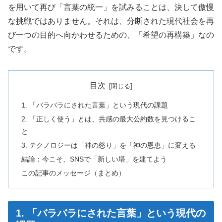
を用いて再び「言葉の統一」を試みることは、決して傲慢
な挑戦ではありません。それは、分断された現代社会を再
び一つの目的へ向かわせるための、「希望の再構築」なの
です。
目次
1. 「バラバラにされた言葉」という現代の課題
2. 「正しく使う」とは、共感の最大公約数を見つけるこ
と
3. テクノロジーは「神の怒り」を「神の恩恵」に変える
結論：今こそ、SNSで「新しい塔」を建てよう
この記事のメッセージ（まとめ）
1. 「バラバラにされた言葉」という現代の