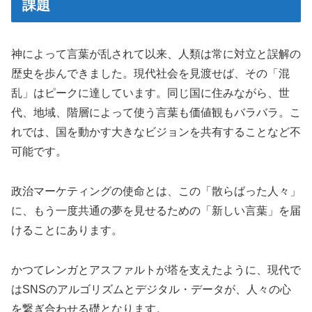
課題
神によって言葉が乱されて以来、人類は常に対立と誤解の
歴史を歩んできました。現代社会を見渡せば、その「混
乱」はピークに達しています。同じ国に住みながら、世
代、地域、階層によって使う言葉も価値観もバラバラ。こ
れでは、国を動かす大きなビジョンを共有することなど不
可能です。
政治マーケティングの使命とは、この「散らばった人々」
に、もう一度共通の夢を見せるための「新しい言葉」を届
けることにあります。
かつてレンガとアスファルトが塔を支えたように、現代で
はSNSのアルゴリズムとデジタル・データが、人々の心
を繋ぎ合わせる礎となります。