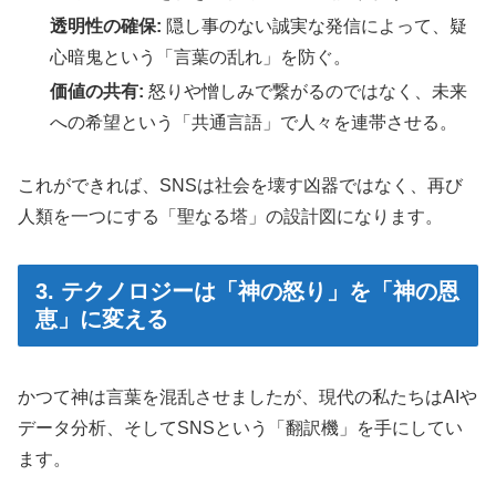
透明性の確保:
隠し事のない誠実な発信によって、疑
心暗鬼という「言葉の乱れ」を防ぐ。
価値の共有:
怒りや憎しみで繋がるのではなく、未来
への希望という「共通言語」で人々を連帯させる。
これができれば、SNSは社会を壊す凶器ではなく、再び
人類を一つにする「聖なる塔」の設計図になります。
3. テクノロジーは「神の怒り」を「神の恩
恵」に変える
かつて神は言葉を混乱させましたが、現代の私たちはAIや
データ分析、そしてSNSという「翻訳機」を手にしてい
ます。