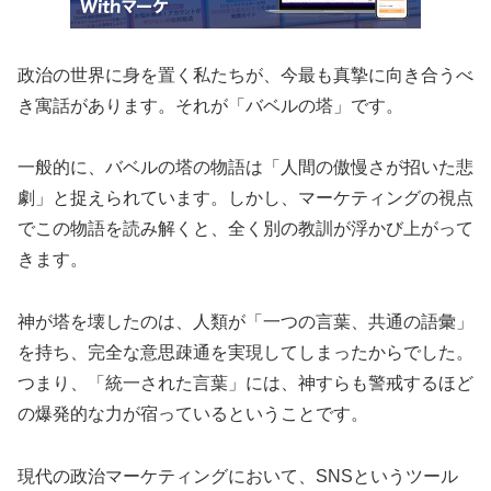
政治の世界に身を置く私たちが、今最も真摯に向き合うべ
き寓話があります。それが「バベルの塔」です。
一般的に、バベルの塔の物語は「人間の傲慢さが招いた悲
劇」と捉えられています。しかし、マーケティングの視点
でこの物語を読み解くと、全く別の教訓が浮かび上がって
きます。
神が塔を壊したのは、人類が「一つの言葉、共通の語彙」
を持ち、完全な意思疎通を実現してしまったからでした。
つまり、「統一された言葉」には、神すらも警戒するほど
の爆発的な力が宿っているということです。
現代の政治マーケティングにおいて、SNSというツール