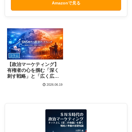
Amazonで見る
コラム
【政治マーケティング】
有権者の心を掴む「深く
刺す戦略」と「広く広げ
る戦略」の二輪駆動
2026.06.19