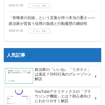
2026.07.08
デジタル・広報
「有権者の目線」という言葉が持つ本当の重さ――
政治家が背負う信用の負債と行動履歴の継続性
2026.07.06
デジタル・広報
人気記事
政治家の「いいね」「リポスト」
は違反？SNS行為のグレーゾーン
解説
YouTubeアナリティクスの「ブラ
ウジング機能」とは？初心者向け
にわかりやすく解説