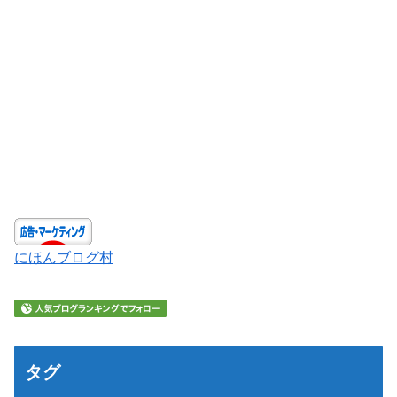
にほんブログ村
タグ