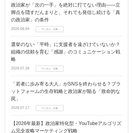
政治家が「次の一手」を絶対に打てない理由――立
脚点を隠すだんまりと、それでも発信し続ける「真
の政治家」の条件
2026.08.04
デジタル・広報
選挙のない「平時」に支援者を遠ざけていないか？
組織の信頼を育む「感謝」のコミュニケーション戦
略
2026.07.28
デジタル・広報
「若者に歩み寄る大人」がSNSを終わらせる？プラ
ットフォームの生存戦略と政治家が陥る「致命的な
罠」
2026.07.17
デジタル・広報
【2026年最新】政治家特化型・YouTubeアルゴリズ
ム完全攻略マーケティング戦略