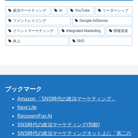
政治マーケティング
AI
YouTube
リーダーシップ
ファンドレイジング
Google AdSense
イベントマーケティング
Integrated Marketing
情報資産
炎上
SNS
ブックマーク
Amazon 「SNS時代の政治マーケティング」
Next Life
RecoveryFox AI
SNS時代の政治マーケティング(別館)
SNS時代の政治マーケティングネット上に「第二の